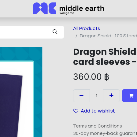
All Products
Dragon Shield : 100 Stand
Dragon Shield 
card sleeves -
360.00
฿
Add to wishlist
Terms and Conditions
30-day money-back guaran