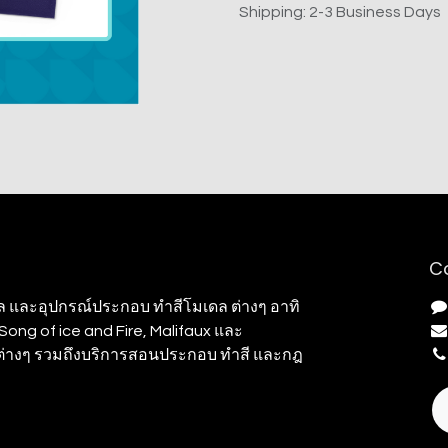
Shipping: 2-3 Business Days
C
ล และอุปกรณ์ประกอบ ทำสีโมเดล ต่างๆ อาทิ
ong of ice and Fire, Malifaux และ
มต่างๆ รวมถึงบริการสอนประกอบ ทำสี และกฎ