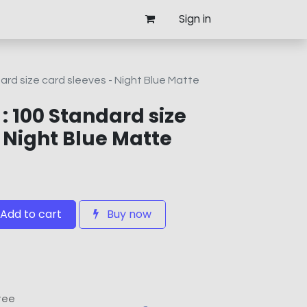
Sign in
ard size card sleeves - Night Blue Matte
: 100 Standard size
 Night Blue Matte
Add to cart
Buy now
tee