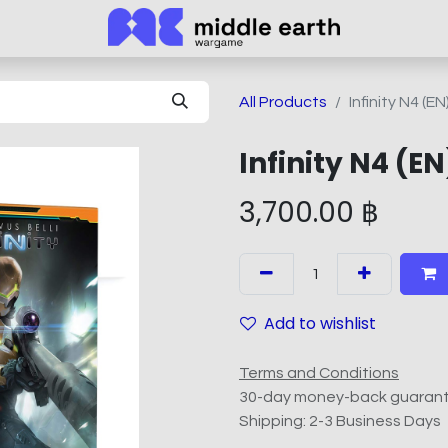
All Products
Infinity N4 (EN
Infinity N4 (EN
3,700.00
฿
Add to wishlist
Terms and Conditions
30-day money-back guaran
Shipping: 2-3 Business Days