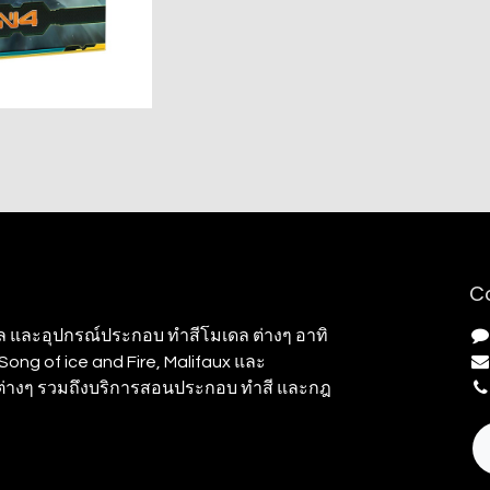
C
ล และอุปกรณ์ประกอบ ทำสีโมเดล ต่างๆ อาทิ
ong of ice and Fire, Malifaux และ
มต่างๆ รวมถึงบริการสอนประกอบ ทำสี และกฎ