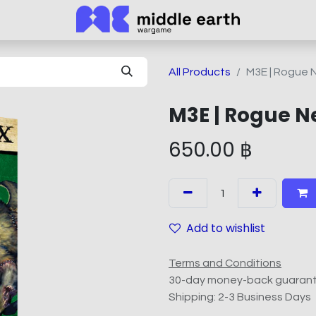
All Products
M3E | Rogue
M3E | Rogue 
650.00
฿
Add to wishlist
Terms and Conditions
30-day money-back guaran
Shipping: 2-3 Business Days