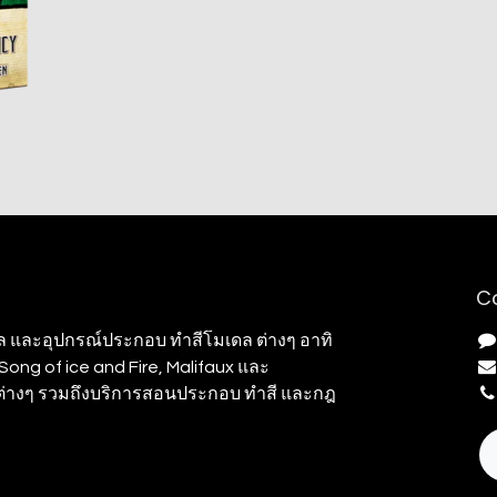
C
ล และอุปกรณ์ประกอบ ทำสีโมเดล ต่างๆ อาทิ
ong of ice and Fire, Malifaux และ
มต่างๆ รวมถึงบริการสอนประกอบ ทำสี และกฎ