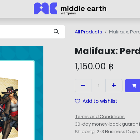
All Products
Malifaux: Per
Malifaux: Perd
1,150.00
฿
Add to wishlist
Terms and Conditions
30-day money-back guaran
Shipping: 2-3 Business Days