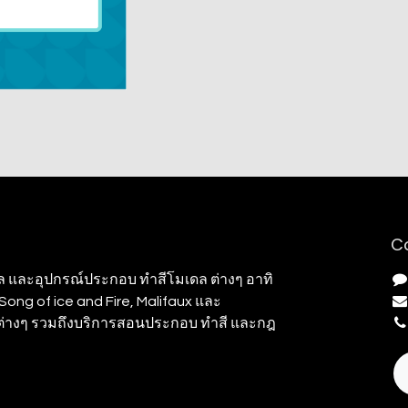
C
ล และอุปกรณ์ประกอบ ทำสีโมเดล ต่างๆ อาทิ
ong of ice and Fire, Malifaux และ
มต่างๆ รวมถึงบริการสอนประกอบ ทำสี และกฎ