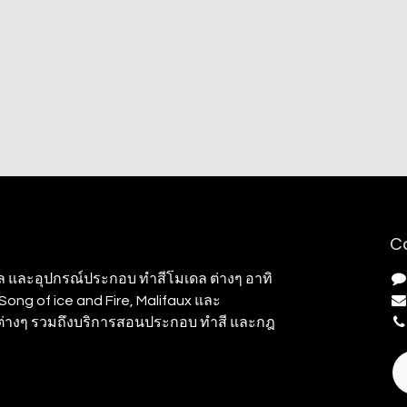
C
ล และอุปกรณ์ประกอบ ทำสีโมเดล ต่างๆ อาทิ
ong of ice and Fire, Malifaux และ
มต่างๆ รวมถึงบริการสอนประกอบ ทำสี และกฎ