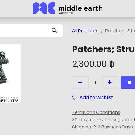
All Products
Patchers; St
Patchers; Str
2,300.00
฿
Add to wishlist
Terms and Conditions
30-day money-back guaran
Shipping: 2-3 Business Days