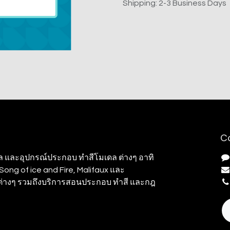
Shipping: 2-3 Business Days
C
ล และอุปกรณ์ประกอบ ทำสีโมเดล ต่างๆ อาทิ
ong of ice and Fire, Malifaux และ
มต่างๆ รวมถึงบริการสอนประกอบ ทำสี และกฎ