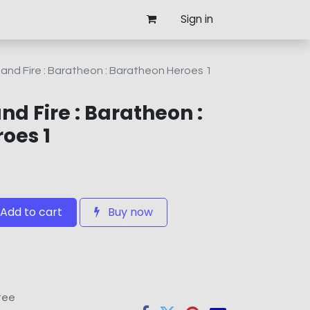
Sign in
 and Fire : Baratheon : Baratheon Heroes 1
and Fire : Baratheon :
oes 1
Add to cart
Buy now
tee